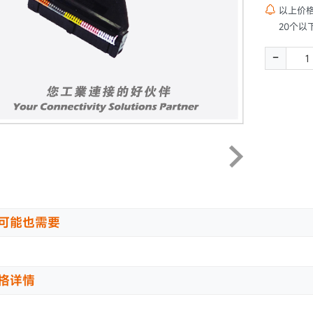

以上价
20个以
-
可能也需要
格详情