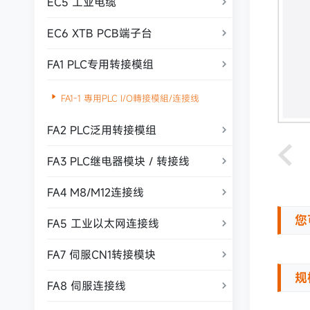
EC5 工业电缆

EC6 XTB PCB端子台

FA1 PLC专用转接模组


FA1-1 專用PLC I/O轉接模組/连接线
FA2 PLC泛用转接模组

FA3 PLC继电器模块 / 转接线

FA4 M8/M12连接线

您
FA5 工业以太网连接线

FA7 伺服CN1转接模块

规
FA8 伺服连接线
