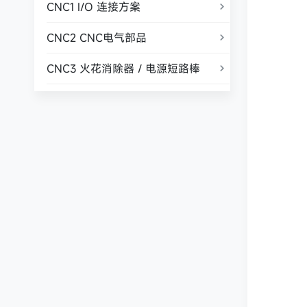
CNC1 I/O 连接方案

CNC2 CNC电气部品

CNC3 火花消除器 / 电源短路棒
