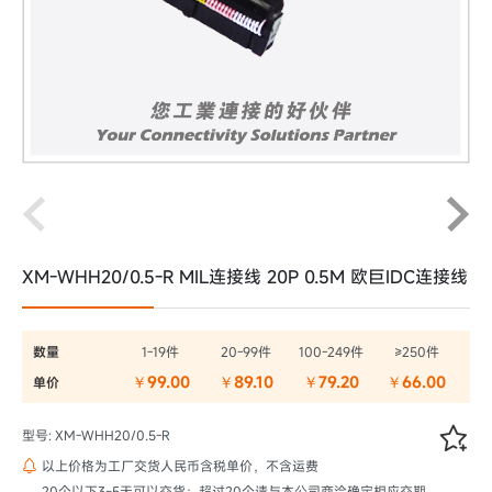
XM-WHH20/0.5-R MIL连接线 20P 0.5M 欧巨IDC连接线
数量
1-19件
20-99件
100-249件
≥250件
￥99.00
￥89.10
￥79.20
￥66.00
单价

型号: XM-WHH20/0.5-R
以上价格为工厂交货人民币含税单价，不含运费

20个以下3~5天可以交货；超过20个请与本公司商洽确定相应交期