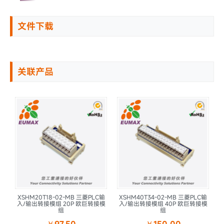
文件下载
关联产品
P
XSHM20T18-02-MB 三菱PLC输
XSHM40T34-02-MB 三菱PLC输
欧巨
入/输出转接模组 20P 欧巨转接模
入/输出转接模组 40P 欧巨转接模
组
组
￥97.50
￥150.00