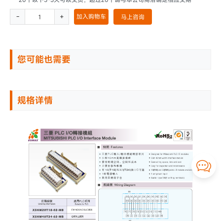
-
+
加入购物车
马上咨询
您可能也需要
规格详情
