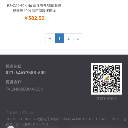
RS-CA4-10-JN6 山洋电气RS伺服编
码器线 10M 欧巨伺服连接线
￥382.50
«
1
2
»
服务热线
021-64597588-600
商务合作
FALINK@EUMAX.CN
获取更多资讯
EUMAX
|
FALINK
COPYRIGHT © 2024 欧巨电子商城/EUMAX/FALINK ALL RIGHTS RESERVED.
备
案号：沪ICP备07507213号-1