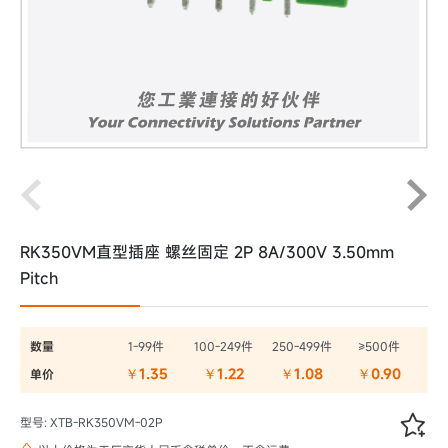
RK350VM直型插座 螺丝固定 2P 8A/300V 3.50mm
Pitch
数量
1-99件
100-249件
250-499件
≥500件
￥1.35
￥1.22
￥1.08
￥0.90
单价

型号: XTB-RK350VM-02P