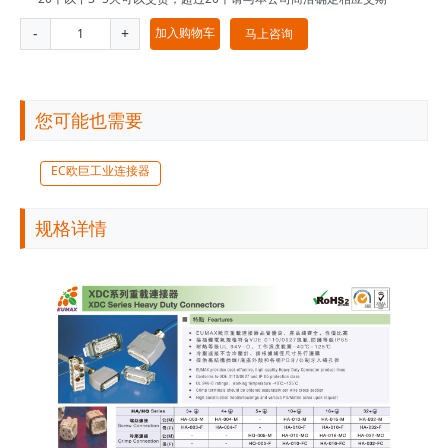
-
+
加入购物车
马上咨询
您可能也需要
EC欧巨工业连接器
规格详情