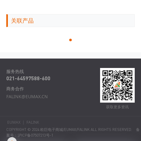
关联产品
服务热线
021-64597588-600
商务合作
FALINK@EUMAX.CN
获取更多资讯
EUMAX
|
FALINK
COPYRIGHT © 2024 欧巨电子商城/EUMAX/FALINK ALL RIGHTS RESERVED.
备
案号：沪ICP备07507213号-1