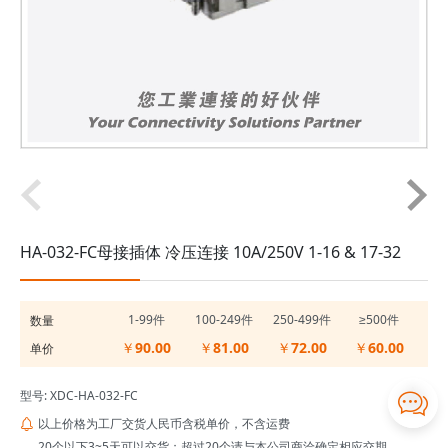
HA-032-FC母接插体 冷压连接 10A/250V 1-16 & 17-32
1-99件
100-249件
250-499件
≥500件
数量
￥90.00
￥81.00
￥72.00
￥60.00
单价

型号: XDC-HA-032-FC

以上价格为工厂交货人民币含税单价，不含运费

20个以下3~5天可以交货；超过20个请与本公司商洽确定相应交期