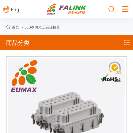



Eng

首页
EC3-9 XDC工业连接器

商品分类
