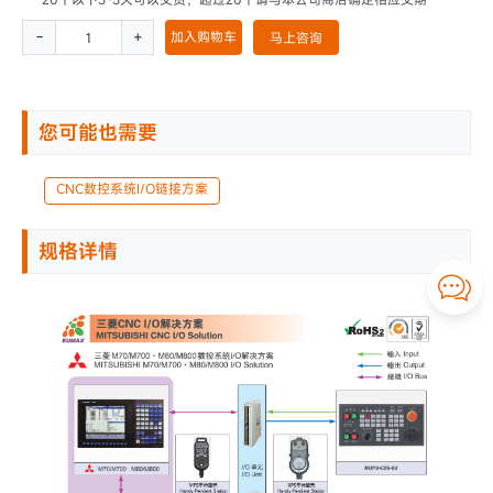
-
+
加入购物车
马上咨询
您可能也需要
CNC数控系统I/O链接方案
规格详情
