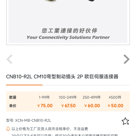
CNB10-R2L CM10弯型制动插头 2P 欧巨伺服连接器
数量
1-99件
100-249件
250-499件
≥500件
￥75.00
￥67.50
￥60.00
￥50.00
单价

型号: XCN-MB-CNB10-R2L
以上价格为工厂交货人民币含税单价，不含运费

20个以下3~5天可以交货；超过20个请与本公司商洽确定相应交期