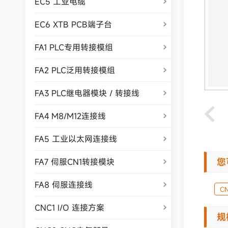
EC5 工业电缆

EC6 XTB PCB端子台

FA1 PLC专用转接模组

FA2 PLC泛用转接模组

FA3 PLC继电器模块 / 转接线

FA4 M8/M12连接线

FA5 工业以太网连接线

您
FA7 伺服CN1转接模块

FA8 伺服连接线

C
CNC1 I/O 连接方案

规