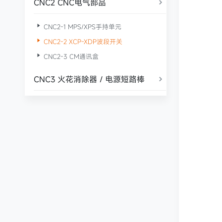
CNC2 CNC电气部品


CNC2-1 MPS/XPS手持单元

CNC2-2 XCP-XDP波段开关

CNC2-3 CM通讯盒
CNC3 火花消除器 / 电源短路棒
