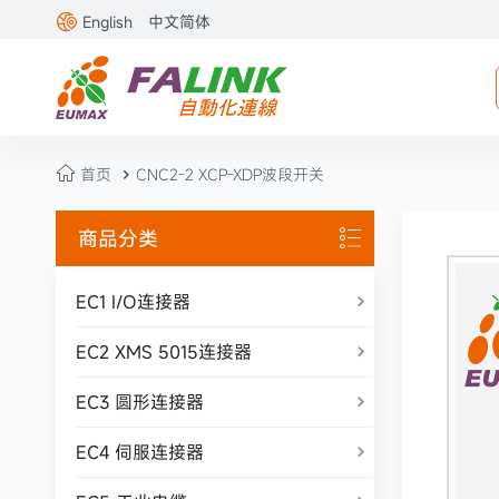

English
中文简体

首页
CNC2-2 XCP-XDP波段开关

商品分类

EC1 I/O连接器

EC2 XMS 5015连接器

EC3 圆形连接器

EC4 伺服连接器
