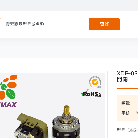
查询
XDP-0
開關
数量
单价
型号: DNS-