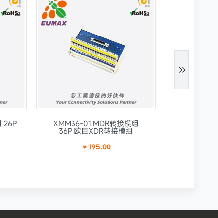

 26P
XMM36-01 MDR转接模组
XMM50-
36P 欧巨XDR转接模组
50P 欧
￥195.00
￥