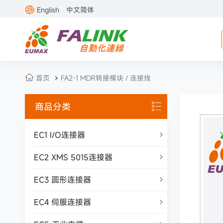

English
中文简体

首页
FA2-1 MDR转接模块 / 连接线

商品分类

EC1 I/O连接器

EC2 XMS 5015连接器

EC3 圆形连接器

EC4 伺服连接器
