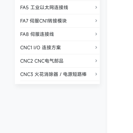
FA5 工业以太网连接线

FA7 伺服CN1转接模块

FA8 伺服连接线

CNC1 I/O 连接方案

CNC2 CNC电气部品

CNC3 火花消除器 / 电源短路棒
