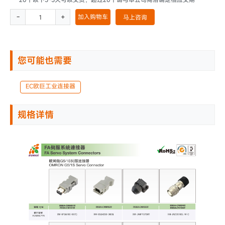
-
+
加入购物车
马上咨询
您可能也需要
EC欧巨工业连接器
规格详情