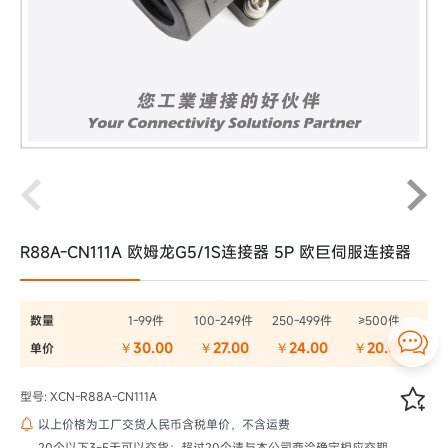
R88A-CN111A 欧姆龙G5/1S连接器 5P 欧巨伺服连接器
数量
1-99件
100-249件
250-499件
≥500件

￥30.00
￥27.00
￥24.00
￥20.00
单价

型号: XCN-R88A-CN111A
以上价格为工厂交货人民币含税单价，不含运费

20个以下3~5天可以交货；超过20个请与本公司商洽确定相应交期