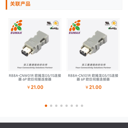
关联产品
R88A-CNW01R 欧姆龙G5/1S连接
R88A-CN101R 欧姆龙G5/1S连接
连
器 6P 欧巨伺服连接器
器 6P 欧巨伺服连接器
￥21.00
￥21.00