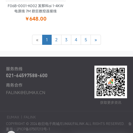
F06B-0001-K002 发那科αi 1-4KW
电源线 7M 欧巨数控连接线
￥648.00
«
1
2
3
4
5
»
服务热线
021-64597588-600
商务合作
FALINK@EUMAX.CN
获取更多资讯
EUMAX
|
FALINK
COPYRIGHT © 2024 欧巨电子商城/EUMAX/FALINK ALL RIGHTS RESERVED.
备
案号：沪ICP备07507213号-1