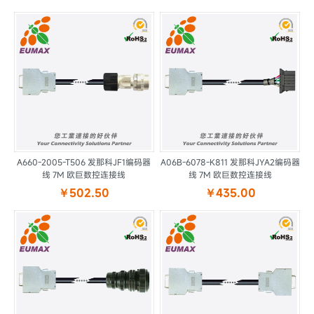
A660-2005-T506 发那科JF1编码器
A06B-6078-K811 发那科JYA2编码器
线 7M 欧巨数控连接线
线 7M 欧巨数控连接线
￥502.50
￥435.00