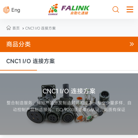



Eng

首页
CNC1 I/O 连接方案

商品分类

CNC1 I/O 连接方案
CNC1 I/O 连接方案
整合制造服务，缩短产品开发制造时间和成本，专业少量多样，自
动控制产品制造服务，ISO 9001质量体系认证，品质有保证