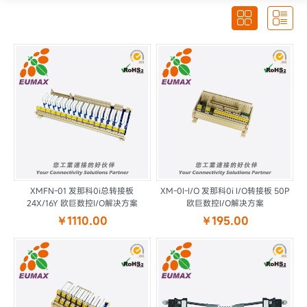


XMFN-01 发那科0i总转接板
XM-0I-I/O 发那科0i I/O转接板 50P
24X/16Y 欧巨数控I/O解决方案
欧巨数控I/O解决方案
￥1110.00
￥195.00